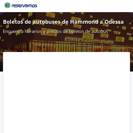
Boletos de autobuses de Hammond a Odessa
Encuentra horarios y precios de boletos de autobús