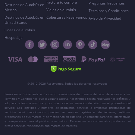
Factura tu compra
Preguntas frecuentes
Destinos de Autobús en
México
Viajes en autobús
Términos y Condiciones
Destinos de Autobús en
Coberturas Reservamos
Aviso de Privacidad
United States
Líneas de autobús
Hospedaje
© 2012-2026 Reservamos. Todos los derechos reservados.
Reservamos únicamente actúa como comisionista del usuario del sitio, de acuerdo a los
Términos y Condiciones que el usuario acepta. Reservamos realiza reservaciones legítimas y
adquiere boletos a nombre y por cuenta de los usuarios del sitio con el proveedor del
servicio. Los logotipos y nombres de productos, servicios o empresas prestadoras de
servicios aquí mencionados pueden ser marcas registradas de terceros, legítimos
propietarios de sus marcas, y se mencionan en este sitio únicamente para fines informativos
y comparativos para el público consumidor. Reservamos no comercializa productos, ni
presta servicios relacionados con marcas de terceros.