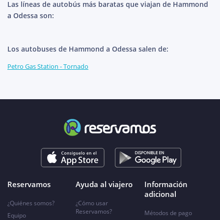
Las líneas de autobús más baratas que viajan de Hammond
a Odessa son:
Los autobuses de Hammond a Odessa salen de:
Petro Gas Station - Tornado
Reservamos
Ayuda al viajero
Información
adicional
¿Quiénes somos?
¿Cómo usar
Reservamos?
Métodos de pago
Equipo