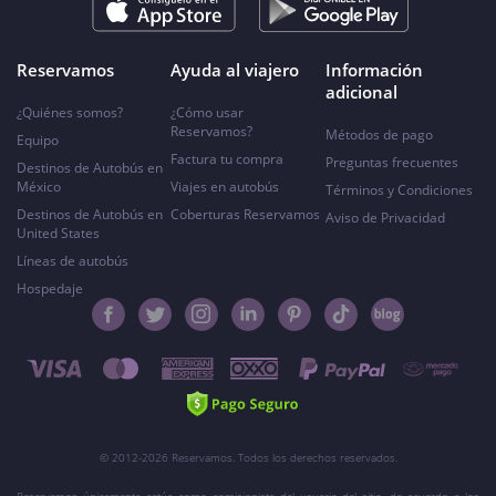
Reservamos
Ayuda al viajero
Información
adicional
¿Quiénes somos?
¿Cómo usar
Reservamos?
Métodos de pago
Equipo
Factura tu compra
Preguntas frecuentes
Destinos de Autobús en
México
Viajes en autobús
Términos y Condiciones
Destinos de Autobús en
Coberturas Reservamos
Aviso de Privacidad
United States
Líneas de autobús
Hospedaje
© 2012-2026 Reservamos. Todos los derechos reservados.