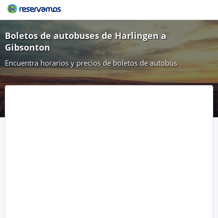
Boletos de autobuses de Harlingen a
Gibsonton
Encuentra horarios y precios de boletos de autobús