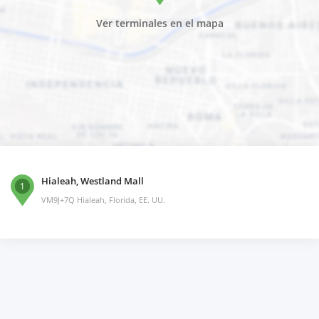
Ver terminales en el mapa
Hialeah, Westland Mall
1
VM9J+7Q Hialeah, Florida, EE. UU.