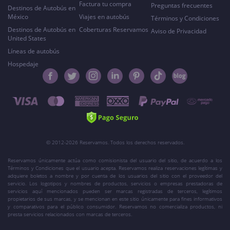
Factura tu compra
Preguntas frecuentes
Destinos de Autobús en
México
Viajes en autobús
Términos y Condiciones
Destinos de Autobús en
Coberturas Reservamos
Aviso de Privacidad
United States
Líneas de autobús
Hospedaje
© 2012-2026 Reservamos. Todos los derechos reservados.
Reservamos únicamente actúa como comisionista del usuario del sitio, de acuerdo a los
Términos y Condiciones que el usuario acepta. Reservamos realiza reservaciones legítimas y
adquiere boletos a nombre y por cuenta de los usuarios del sitio con el proveedor del
servicio. Los logotipos y nombres de productos, servicios o empresas prestadoras de
servicios aquí mencionados pueden ser marcas registradas de terceros, legítimos
propietarios de sus marcas, y se mencionan en este sitio únicamente para fines informativos
y comparativos para el público consumidor. Reservamos no comercializa productos, ni
presta servicios relacionados con marcas de terceros.