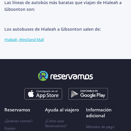
Las líneas de autobús más baratas que viajan de Hialeah a
Gibsonton son:
Los autobuses de Hialeah a Gibsonton salen de:
Hialeah, Westland Mall
Reservamos
Ayuda al viajero
Información
adicional
¿Quiénes somos?
¿Cómo usar
Reservamos?
Métodos de pago
Equipo