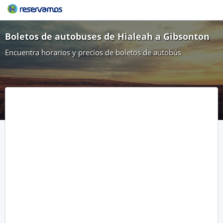
Boletos de autobuses de Hialeah a Gibsonton
Encuentra horarios y precios de boletos de autobús