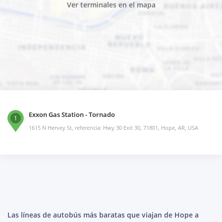
Ver terminales en el mapa
Exxon Gas Station - Tornado
1
1615 N Hervey St, referencia: Hwy 30 Exit 30, 71801, Hope, AR, USA
Las líneas de autobús más baratas que viajan de Hope a