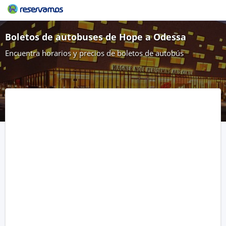
Boletos de autobuses de Hope a Odessa
Encuentra horarios y precios de boletos de autobús