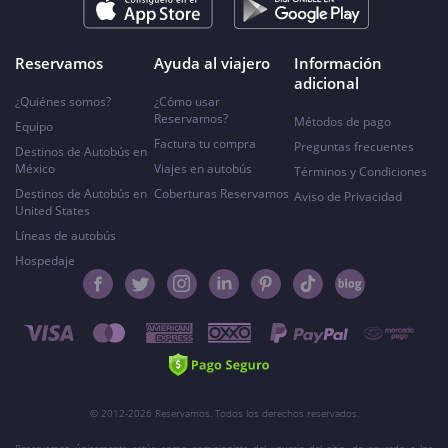
Reservamos
Ayuda al viajero
Información
adicional
¿Quiénes somos?
¿Cómo usar
Reservamos?
Métodos de pago
Equipo
Factura tu compra
Preguntas frecuentes
Destinos de Autobús en
México
Viajes en autobús
Términos y Condiciones
Destinos de Autobús en
Coberturas Reservamos
Aviso de Privacidad
United States
Líneas de autobús
Hospedaje
© 2012-2026 Reservamos. Todos los derechos reservados.