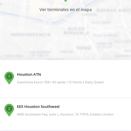
Ver terminales en el mapa
Houston ATN
1
Gasolinera Exxon 558 I-45 salida 115 frente a Dairy Queen
EEX Houston Southwest
2
6400 Southwest Fwy suite c, Houston, TX 77074, Estados Unidos