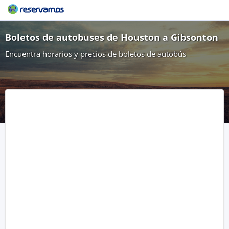
Boletos de autobuses de Houston a Gibsonton
Encuentra horarios y precios de boletos de autobús