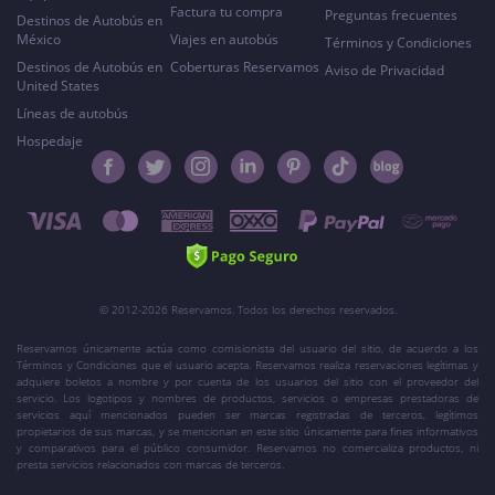
Factura tu compra
Preguntas frecuentes
Destinos de Autobús en
México
Viajes en autobús
Términos y Condiciones
Destinos de Autobús en
Coberturas Reservamos
Aviso de Privacidad
United States
Líneas de autobús
Hospedaje
© 2012-2026 Reservamos. Todos los derechos reservados.
Reservamos únicamente actúa como comisionista del usuario del sitio, de acuerdo a los
Términos y Condiciones que el usuario acepta. Reservamos realiza reservaciones legítimas y
adquiere boletos a nombre y por cuenta de los usuarios del sitio con el proveedor del
servicio. Los logotipos y nombres de productos, servicios o empresas prestadoras de
servicios aquí mencionados pueden ser marcas registradas de terceros, legítimos
propietarios de sus marcas, y se mencionan en este sitio únicamente para fines informativos
y comparativos para el público consumidor. Reservamos no comercializa productos, ni
presta servicios relacionados con marcas de terceros.