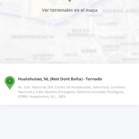
Ver terminales en el mapa
Hualahuises, NL (Rest Dont Balta) - Tornado
1
Av. Carr. Nacional 204, Centro de Hualahuises, referencia: Carretera
Nacional y Calle Abasolo Encargada: Dellanira Gonzalez Rodriguez,
67890, Hualahuises, N.L., MEX