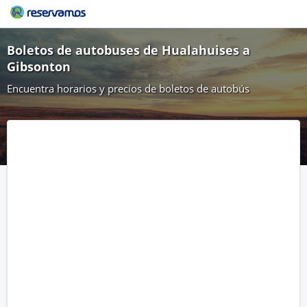
Boletos de autobuses de Hualahuises a
Gibsonton
Encuentra horarios y precios de boletos de autobús