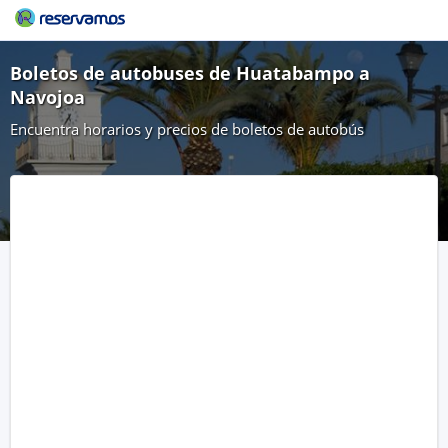
Boletos de autobuses de Huatabampo a
Navojoa
Encuentra horarios y precios de boletos de autobús