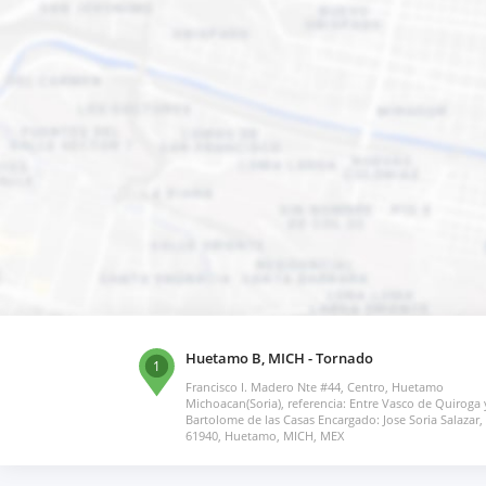
Huetamo B, MICH - Tornado
1
Francisco I. Madero Nte #44, Centro, Huetamo
Michoacan(Soria), referencia: Entre Vasco de Quiroga 
Bartolome de las Casas Encargado: Jose Soria Salazar,
61940, Huetamo, MICH, MEX