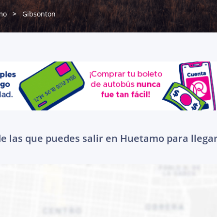
mo
Gibsonton
e las que puedes salir en Huetamo para llega