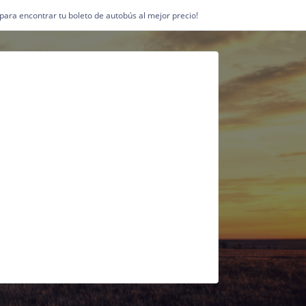
1 para encontrar tu boleto de autobús al mejor precio!