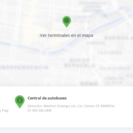
Ver terminales en el mapa
Central de autobuses
2
Dirección: Melchor Ocampo s/n, Col. Centro CP 69940Tel:
y Fray
01 435 556 0445