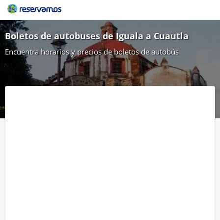
Boletos de autobuses de Iguala a Cuautla
Encuentra horarios y precios de boletos de autobús