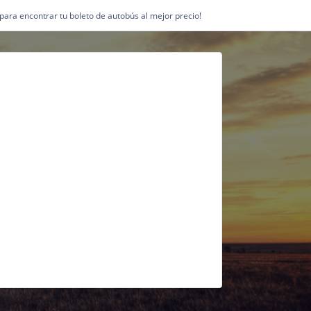
1 para encontrar tu boleto de autobús al mejor precio!