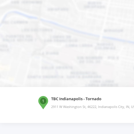
TBC Indianapolis - Tornado
1
2911 W Washington St, 46222, Indianapolis City, IN, 