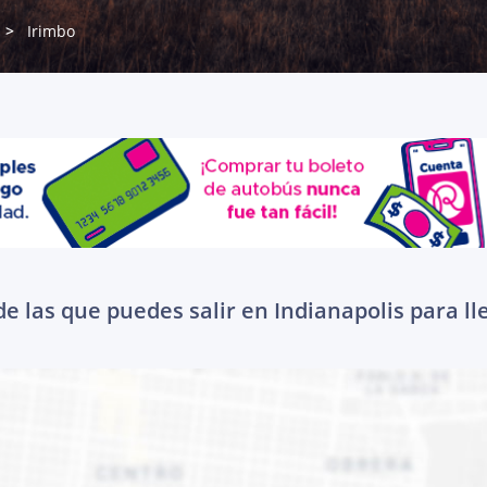
Irimbo
e las que puedes salir en Indianapolis para ll