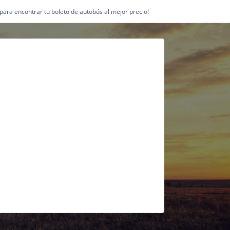
1 para encontrar tu boleto de autobús al mejor precio!