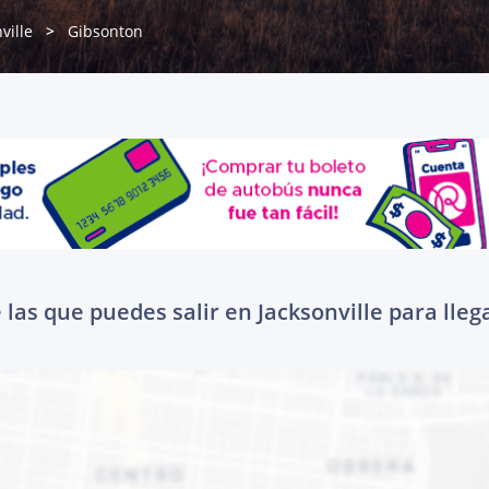
ville
Gibsonton
las que puedes salir en Jacksonville para lle