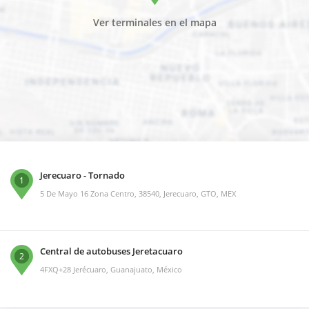
Ver terminales en el mapa
Jerecuaro - Tornado
1
5 De Mayo 16 Zona Centro, 38540, Jerecuaro, GTO, MEX
Central de autobuses Jeretacuaro
2
4FXQ+28 Jerécuaro, Guanajuato, México