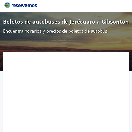
Boletos de autobuses de Jerécuaro a Gibsonton
Encuentra horarios y precios de boletos de autobús