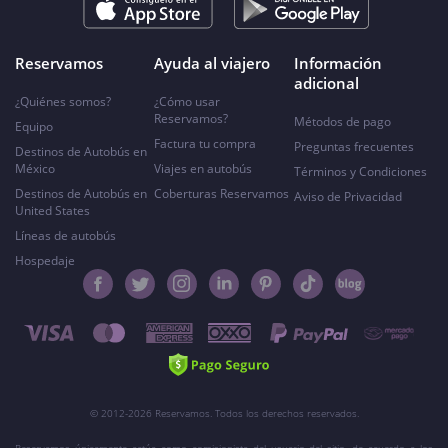
Reservamos
Ayuda al viajero
Información
adicional
¿Quiénes somos?
¿Cómo usar
Reservamos?
Métodos de pago
Equipo
Factura tu compra
Preguntas frecuentes
Destinos de Autobús en
México
Viajes en autobús
Términos y Condiciones
Destinos de Autobús en
Coberturas Reservamos
Aviso de Privacidad
United States
Líneas de autobús
Hospedaje
© 2012-2026 Reservamos. Todos los derechos reservados.