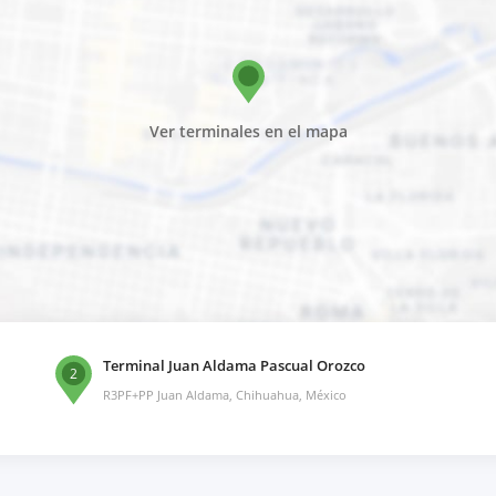
Ver terminales en el mapa
Terminal Juan Aldama Pascual Orozco
2
R3PF+PP Juan Aldama, Chihuahua, México