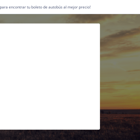
1 para encontrar tu boleto de autobús al mejor precio!