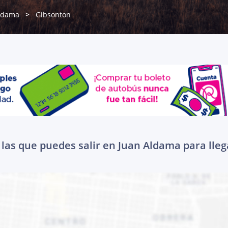
ldama
Gibsonton
las que puedes salir en Juan Aldama para lle