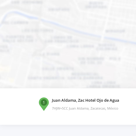
Juan Aldama, Zac Hotel Ojo de Agua
1
7HJW+5CC Juan Aldama, Zacatecas, México