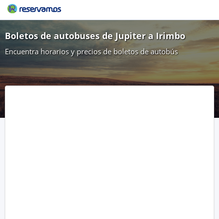
Boletos de autobuses de Jupiter a Irimbo
Encuentra horarios y precios de boletos de autobús