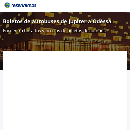
Boletos de autobuses de Jupiter a Odessa
Encuentra horarios y precios de boletos de autobús