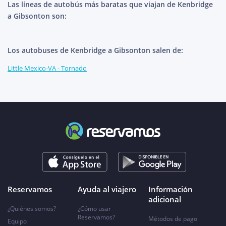
Las líneas de autobús más baratas que viajan de Kenbridge
a Gibsonton son:
Los autobuses de Kenbridge a Gibsonton salen de:
Little Mexico-VA - Tornado
Reservamos
Ayuda al viajero
Información
adicional
¿Quiénes somos?
¿Cómo usar
Reservamos?
Métodos de pago
Equipo