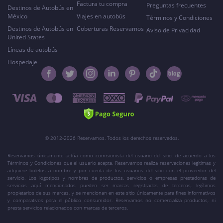
Factura tu compra
Preguntas frecuentes
Destinos de Autobús en
México
Viajes en autobús
Términos y Condiciones
Destinos de Autobús en
Coberturas Reservamos
Aviso de Privacidad
United States
Líneas de autobús
Hospedaje
© 2012-2026 Reservamos. Todos los derechos reservados.
Reservamos únicamente actúa como comisionista del usuario del sitio, de acuerdo a los
Términos y Condiciones que el usuario acepta. Reservamos realiza reservaciones legítimas y
adquiere boletos a nombre y por cuenta de los usuarios del sitio con el proveedor del
servicio. Los logotipos y nombres de productos, servicios o empresas prestadoras de
servicios aquí mencionados pueden ser marcas registradas de terceros, legítimos
propietarios de sus marcas, y se mencionan en este sitio únicamente para fines informativos
y comparativos para el público consumidor. Reservamos no comercializa productos, ni
presta servicios relacionados con marcas de terceros.