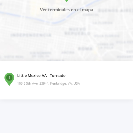
Ver terminales en el mapa
Little Mexico-VA - Tornado
1
103 E 5th Ave, 23944, Kenbridge, VA, USA