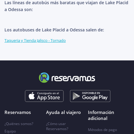
Las líneas de autobús más baratas que viajan de Lake Placid
a Odessa son:
Los autobuses de Lake Placid a Odessa salen de:
Taqueria y Tienda Jalisco - Tornado
Reservamos
Ayuda al viajero
Información
adicional
¿Quiénes somos?
¿Cómo usar
Reservamos?
Métodos de pago
Equipo