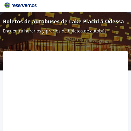
Boletos de autobuses de Lake Placid a Odessa
Encuentra horarios y precios de boletos de autobús