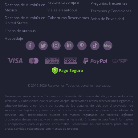
Factura tu compra
Preguntas frecuentes
Destinos de Autobús en
México
Viajes en autobús
Términos y Condiciones
Destinos de Autobús en
Coberturas Reservamos
Aviso de Privacidad
United States
Líneas de autobús
Hospedaje
© 2012-2026 Reservamos. Todos los derechos reservados.
Reservamos únicamente actúa como comisionista del usuario del sitio, de acuerdo a los
Términos y Condiciones que el usuario acepta. Reservamos realiza reservaciones legítimas y
adquiere boletos a nombre y por cuenta de los usuarios del sitio con el proveedor del
servicio. Los logotipos y nombres de productos, servicios o empresas prestadoras de
servicios aquí mencionados pueden ser marcas registradas de terceros, legítimos
propietarios de sus marcas, y se mencionan en este sitio únicamente para fines informativos
y comparativos para el público consumidor. Reservamos no comercializa productos, ni
presta servicios relacionados con marcas de terceros.