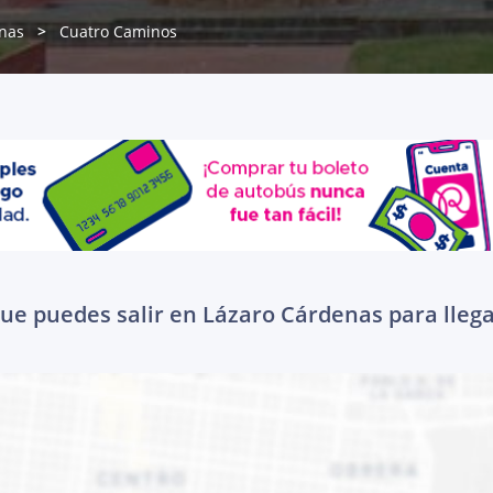
nas
Cuatro Caminos
que puedes salir en Lázaro Cárdenas para lleg