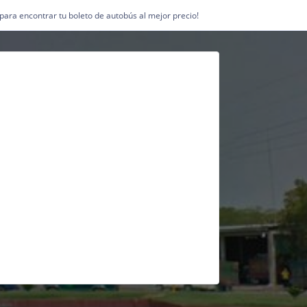
1 para encontrar tu boleto de autobús al mejor precio!