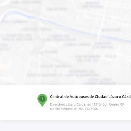
Central de Autobuses de Ciudad Lázaro Cár
1
Dirección: Lázaro Cárdenas #1810, Col. Centro CP
60950Teléfono: 01 753 532 3006