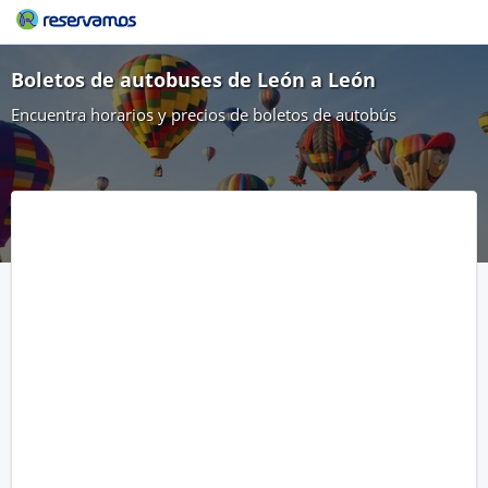
Boletos de autobuses de León a León
Encuentra horarios y precios de boletos de autobús