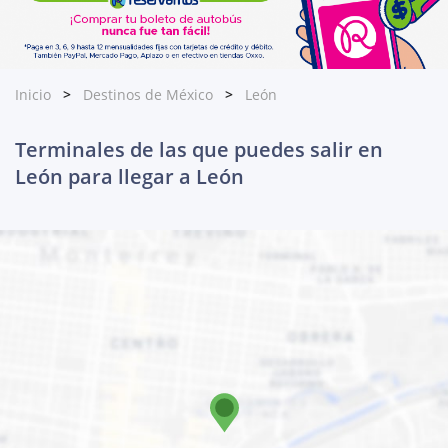
Inicio
Destinos de México
León
Terminales de las que puedes salir en
León para llegar a León