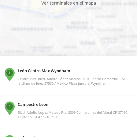
Ver terminales en el mapa
León Centro Max Wyndham
1
Centro Max. Blvd. Adolfo López Mateos 2510, Centro Comercial, Col.
Jardines de Jerez 37530 / México Plaza junto al Wyndham
Campestre León
2
Blvd. Adolfo López Mateos Pte. 2309 Col. Jardines del Moral CP 37160
Teléfono: 01 477 718 7199