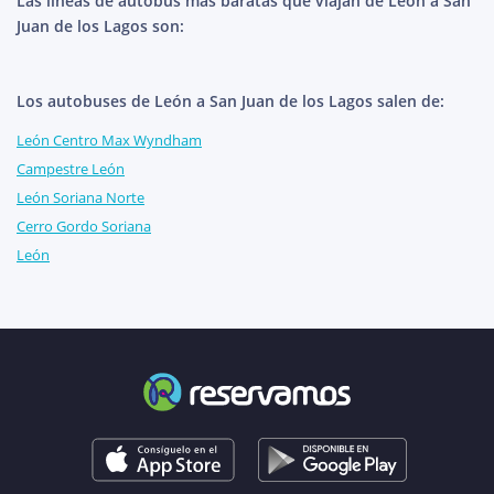
Las líneas de autobús más baratas que viajan de León a San
Juan de los Lagos son:
Los autobuses de León a San Juan de los Lagos salen de:
León Centro Max Wyndham
Campestre León
León Soriana Norte
Cerro Gordo Soriana
León