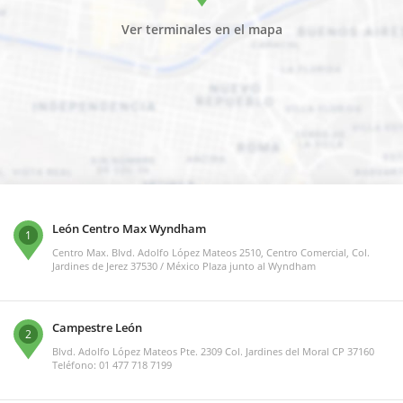
Ver terminales en el mapa
León Centro Max Wyndham
1
Centro Max. Blvd. Adolfo López Mateos 2510, Centro Comercial, Col.
Jardines de Jerez 37530 / México Plaza junto al Wyndham
Campestre León
2
Blvd. Adolfo López Mateos Pte. 2309 Col. Jardines del Moral CP 37160
Teléfono: 01 477 718 7199