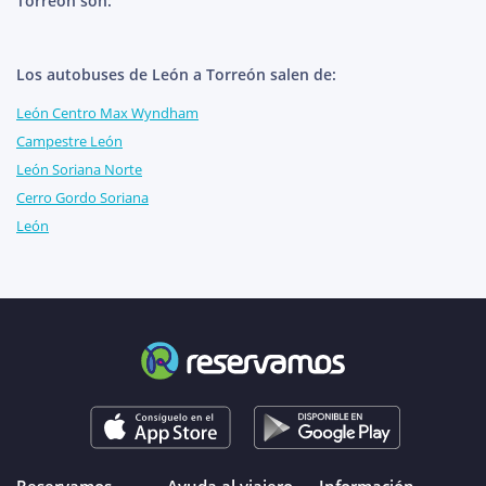
Torreón son:
Los autobuses de León a Torreón salen de:
León Centro Max Wyndham
Campestre León
León Soriana Norte
Cerro Gordo Soriana
León