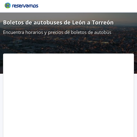
Boletos de autobuses de León a Torreón
Encuentra horarios y precios de boletos de autobús