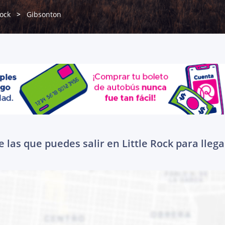
Rock
Gibsonton
 las que puedes salir en Little Rock para lleg