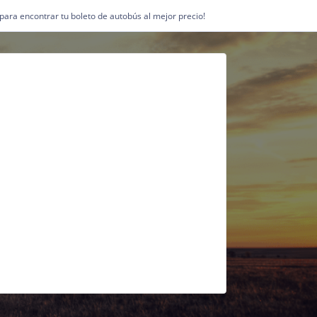
1 para encontrar tu boleto de autobús al mejor precio!