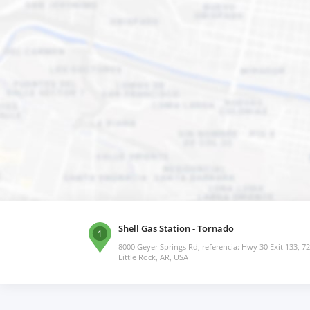
Shell Gas Station - Tornado
1
8000 Geyer Springs Rd, referencia: Hwy 30 Exit 133, 7
Little Rock, AR, USA