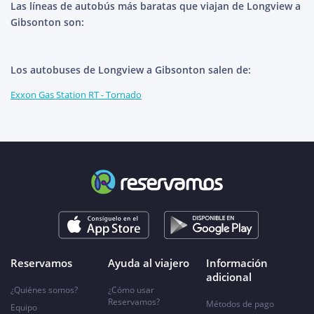
Las líneas de autobús más baratas que viajan de Longview a
Gibsonton son:
Los autobuses de Longview a Gibsonton salen de:
Exxon Gas Station RT - Tornado
Reservamos
Ayuda al viajero
Información
adicional
¿Quiénes somos?
¿Cómo usar
Reservamos?
Métodos de pago
Equipo