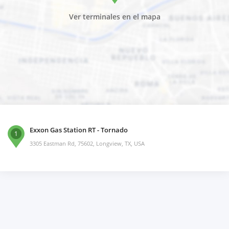
Ver terminales en el mapa
Exxon Gas Station RT - Tornado
1
3305 Eastman Rd, 75602, Longview, TX, USA