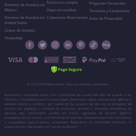
Factura tu compra
Preguntas frecuentes
Destinos de Autobús en
México
Viajes en autobús
Términos y Condiciones
Destinos de Autobús en
Coberturas Reservamos
Aviso de Privacidad
United States
Líneas de autobús
Hospedaje
© 2012-2026 Reservamos. Todos los derechos reservados.
Reservamos únicamente actúa como comisionista del usuario del sitio, de acuerdo a los
Términos y Condiciones que el usuario acepta. Reservamos realiza reservaciones legítimas y
adquiere boletos a nombre y por cuenta de los usuarios del sitio con el proveedor del
servicio. Los logotipos y nombres de productos, servicios o empresas prestadoras de
servicios aquí mencionados pueden ser marcas registradas de terceros, legítimos
propietarios de sus marcas, y se mencionan en este sitio únicamente para fines informativos
y comparativos para el público consumidor. Reservamos no comercializa productos, ni
presta servicios relacionados con marcas de terceros.