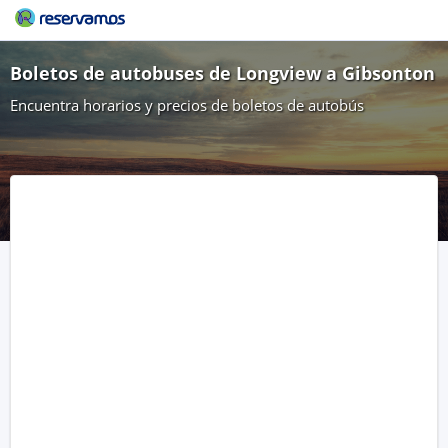
Boletos de autobuses de Longview a Gibsonton
Encuentra horarios y precios de boletos de autobús