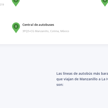
8219
Central de autobuses
8
3PQ5+CG Manzanillo, Colima, México
Las líneas de autobús más bar
que viajan de Manzanillo a La 
son: