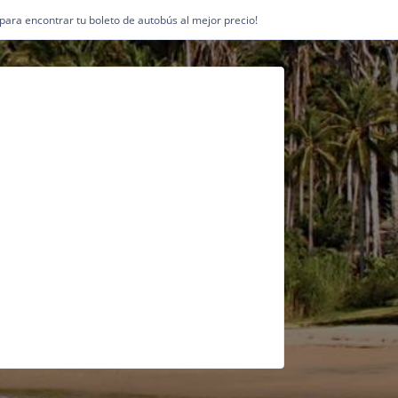
1 para encontrar tu boleto de autobús al mejor precio!