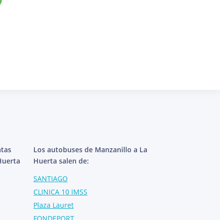
atas
Los autobuses de Manzanillo a La
Huerta
Huerta salen de:
SANTIAGO
CLINICA 10 IMSS
Plaza Lauret
FONDEPORT