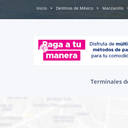
Inicio
Destinos de México
Manzanillo
Terminales de