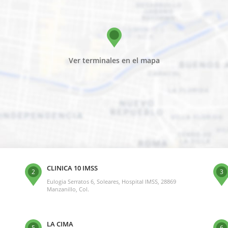
Ver terminales en el mapa
CLINICA 10 IMSS
2
3
Eulogia Serratos 6, Soleares, Hospital IMSS, 28869
Manzanillo, Col.
LA CIMA
5
6