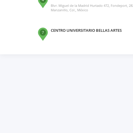
Blvr. Miguel de la Madrid Hurtado 472, Fondeport, 2
Manzanillo, Col., México
CENTRO UNIVERSITARIO BELLAS ARTES
7