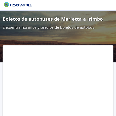
Boletos de autobuses de Marietta a Irimbo
Encuentra horarios y precios de boletos de autobús