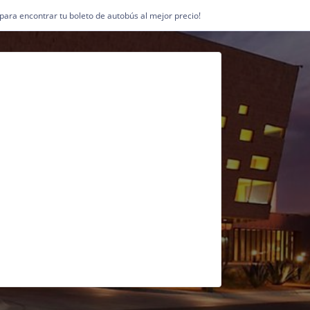
1 para encontrar tu boleto de autobús al mejor precio!