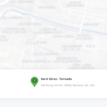
Servi Giros - Tornado
1
428 Windy Hill Rd, 30060, Marietta, GA, USA