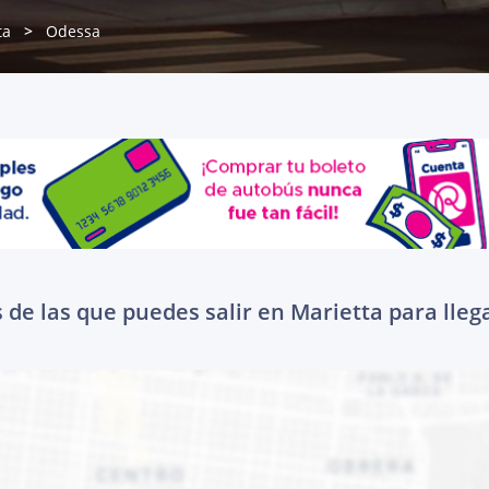
ta
Odessa
 de las que puedes salir en Marietta para lleg