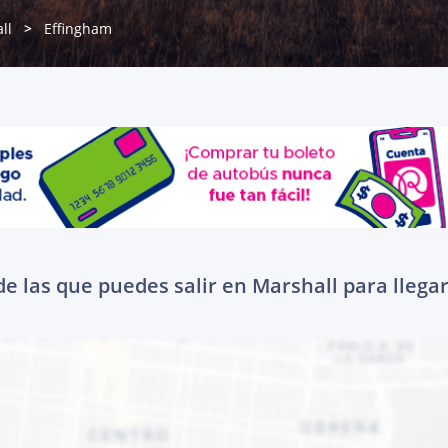
ll
Effingham
e las que puedes salir en Marshall para llega