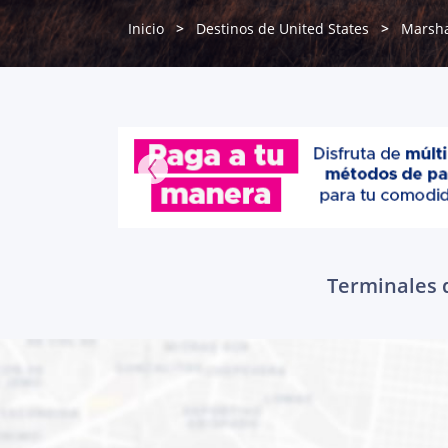
Inicio
Destinos de United States
Marsha
Terminales d