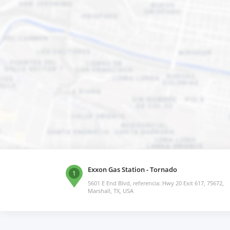
Exxon Gas Station - Tornado
1
5601 E End Blvd, referencia: Hwy 20 Exit 617, 75672,
Marshall, TX, USA