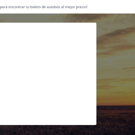
1 para encontrar tu boleto de autobús al mejor precio!