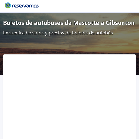
Boletos de autobuses de Mascotte a Gibsonton
Encuentra horarios y precios de boletos de autobús