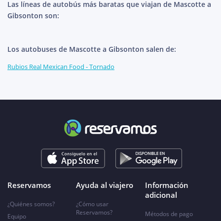
Las líneas de autobús más baratas que viajan de Mascotte a
Gibsonton son:
Los autobuses de Mascotte a Gibsonton salen de:
Rubios Real Mexican Food - Tornado
Reservamos
Ayuda al viajero
Información
adicional
¿Quiénes somos?
¿Cómo usar
Reservamos?
Métodos de pago
Equipo