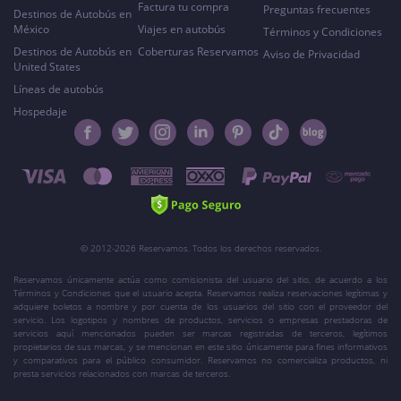
Factura tu compra
Preguntas frecuentes
Destinos de Autobús en
México
Viajes en autobús
Términos y Condiciones
Destinos de Autobús en
Coberturas Reservamos
Aviso de Privacidad
United States
Líneas de autobús
Hospedaje
© 2012-2026 Reservamos. Todos los derechos reservados.
Reservamos únicamente actúa como comisionista del usuario del sitio, de acuerdo a los
Términos y Condiciones que el usuario acepta. Reservamos realiza reservaciones legítimas y
adquiere boletos a nombre y por cuenta de los usuarios del sitio con el proveedor del
servicio. Los logotipos y nombres de productos, servicios o empresas prestadoras de
servicios aquí mencionados pueden ser marcas registradas de terceros, legítimos
propietarios de sus marcas, y se mencionan en este sitio únicamente para fines informativos
y comparativos para el público consumidor. Reservamos no comercializa productos, ni
presta servicios relacionados con marcas de terceros.