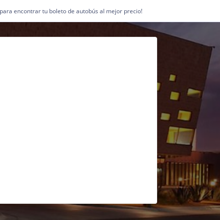
1 para encontrar tu boleto de autobús al mejor precio!