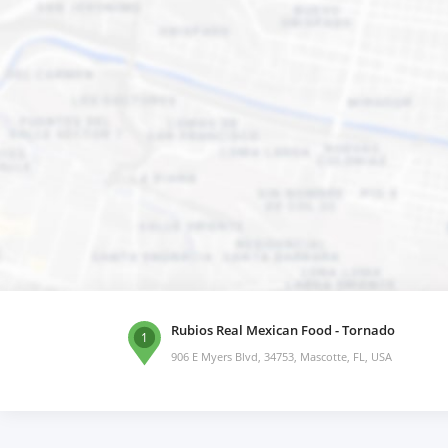
Rubios Real Mexican Food - Tornado
1
906 E Myers Blvd, 34753, Mascotte, FL, USA