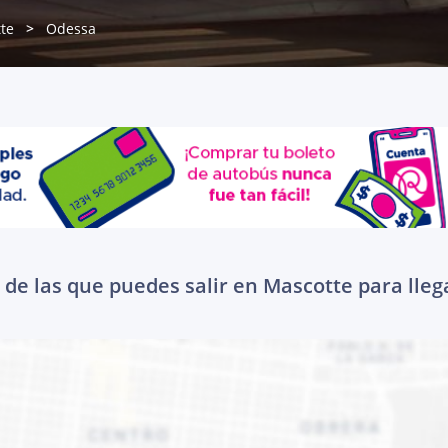
te
Odessa
de las que puedes salir en Mascotte para lle