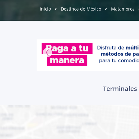
Inicio
Destinos de México
Matamoros
Terminales 