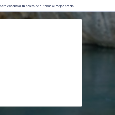
1 para encontrar tu boleto de autobús al mejor precio!