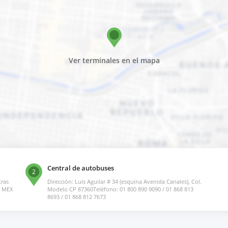
Ver terminales en el mapa
Central de autobuses
2
tras
Dirección: Luis Aguilar # 34 (esquina Avenida Canales), Col.
, MEX
Modelo CP 87360Teléfono: 01 800 890 9090 / 01 868 813
8693 / 01 868 812 7673