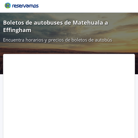
Boletos de autobuses de Matehuala a
Effingham
Encuentra horarios y precios de boletos de autobús