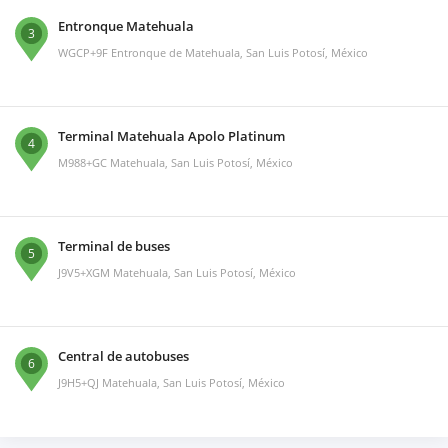
Entronque Matehuala
3
WGCP+9F Entronque de Matehuala, San Luis Potosí, México
Terminal Matehuala Apolo Platinum
4
M988+GC Matehuala, San Luis Potosí, México
Terminal de buses
5
J9V5+XGM Matehuala, San Luis Potosí, México
Central de autobuses
6
J9H5+QJ Matehuala, San Luis Potosí, México