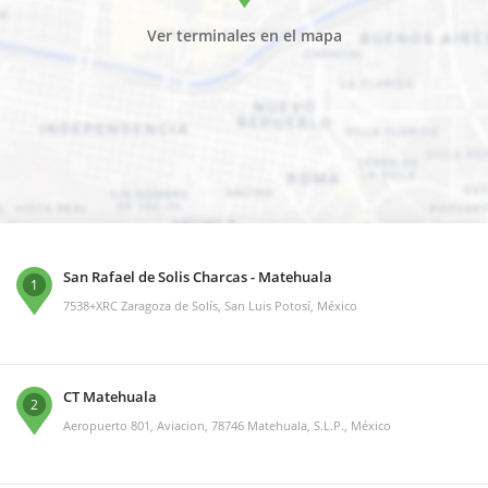
Ver terminales en el mapa
San Rafael de Solis Charcas - Matehuala
1
7538+XRC Zaragoza de Solís, San Luis Potosí, México
CT Matehuala
2
Aeropuerto 801, Aviacion, 78746 Matehuala, S.L.P., México