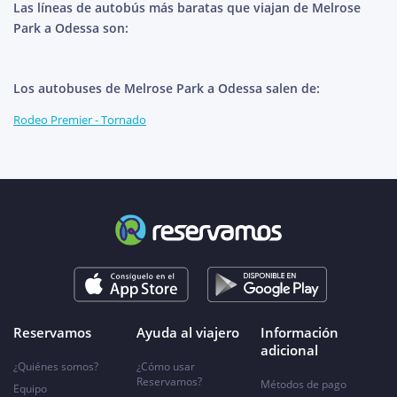
Las líneas de autobús más baratas que viajan de Melrose
Park a Odessa son:
Los autobuses de Melrose Park a Odessa salen de:
Rodeo Premier - Tornado
Reservamos
Ayuda al viajero
Información
adicional
¿Quiénes somos?
¿Cómo usar
Reservamos?
Métodos de pago
Equipo