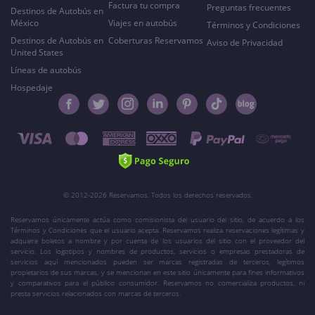
Factura tu compra
Preguntas frecuentes
Destinos de Autobús en
México
Viajes en autobús
Términos y Condiciones
Destinos de Autobús en
Coberturas Reservamos
Aviso de Privacidad
United States
Líneas de autobús
Hospedaje
© 2012-2026 Reservamos. Todos los derechos reservados.
Reservamos únicamente actúa como comisionista del usuario del sitio, de acuerdo a los
Términos y Condiciones que el usuario acepta. Reservamos realiza reservaciones legítimas y
adquiere boletos a nombre y por cuenta de los usuarios del sitio con el proveedor del
servicio. Los logotipos y nombres de productos, servicios o empresas prestadoras de
servicios aquí mencionados pueden ser marcas registradas de terceros, legítimos
propietarios de sus marcas, y se mencionan en este sitio únicamente para fines informativos
y comparativos para el público consumidor. Reservamos no comercializa productos, ni
presta servicios relacionados con marcas de terceros.