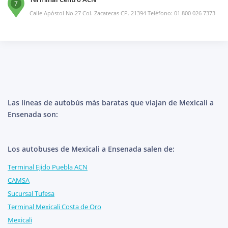
7
Calle Apóstol No.27 Col. Zacatecas CP. 21394 Teléfono: 01 800 026 7373
Las líneas de autobús más baratas que viajan de Mexicali a
Ensenada son:
Los autobuses de Mexicali a Ensenada salen de:
Terminal Ejido Puebla ACN
CAMSA
Sucursal Tufesa
Terminal Mexicali Costa de Oro
Mexicali