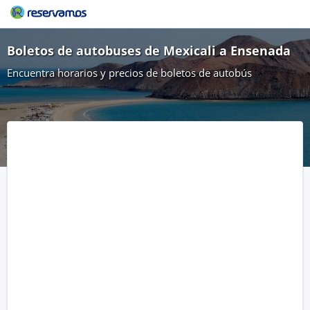
Boletos de autobuses de Mexicali a Ensenada
Encuentra horarios y precios de boletos de autobús