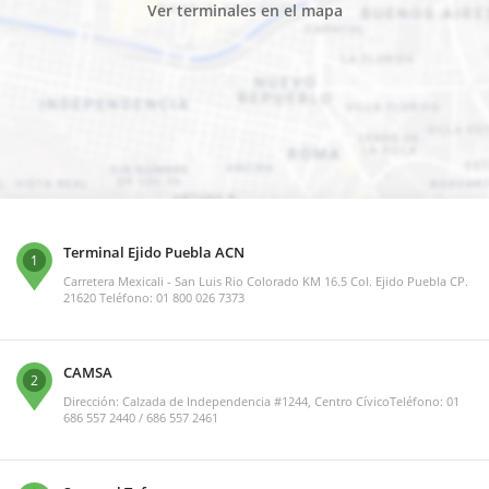
Ver terminales en el mapa
Terminal Ejido Puebla ACN
1
Carretera Mexicali - San Luis Rio Colorado KM 16.5 Col. Ejido Puebla CP.
21620 Teléfono: 01 800 026 7373
CAMSA
2
Dirección: Calzada de Independencia #1244, Centro CívicoTeléfono: 01
686 557 2440 / 686 557 2461