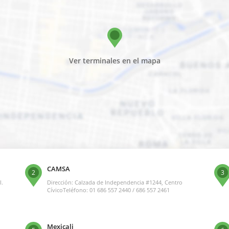
Ver terminales en el mapa
CAMSA
2
3
l.
Dirección: Calzada de Independencia #1244, Centro
CívicoTeléfono: 01 686 557 2440 / 686 557 2461
Mexicali