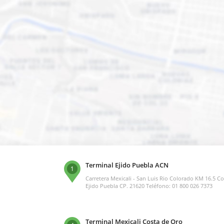
Terminal Ejido Puebla ACN
1
Carretera Mexicali - San Luis Rio Colorado KM 16.5 Co
Ejido Puebla CP. 21620 Teléfono: 01 800 026 7373
Terminal Mexicali Costa de Oro