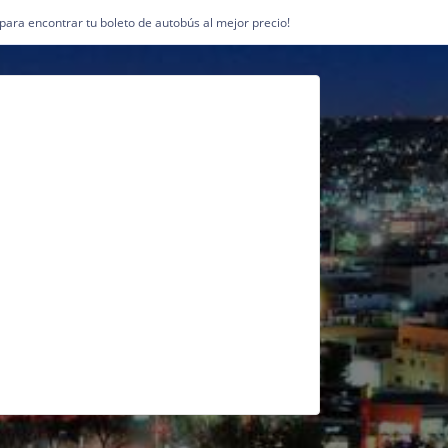
1 para encontrar tu boleto de autobús al mejor precio!