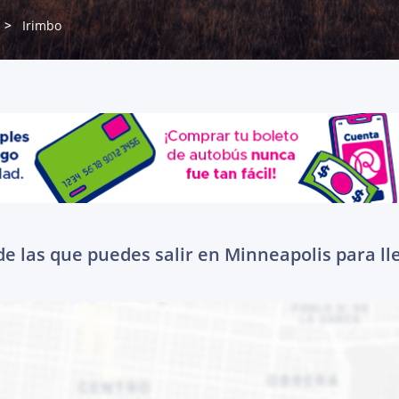
Irimbo
e las que puedes salir en Minneapolis para ll