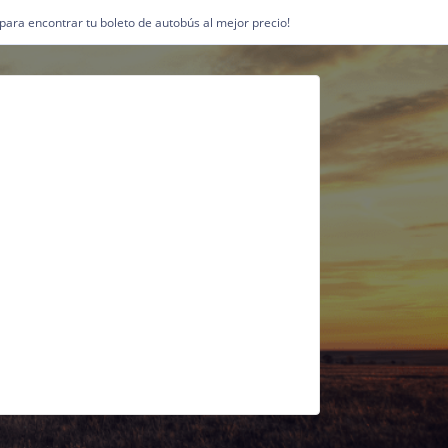
1 para encontrar tu boleto de autobús al mejor precio!