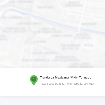
Tienda La Mexicana (MN) - Tornado
1
1522 E Lake St, 55407, Minneapolis, MN, USA