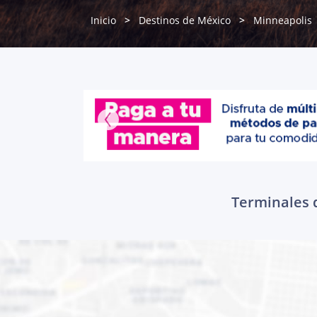
Inicio
Destinos de México
Minneapolis
Terminales d