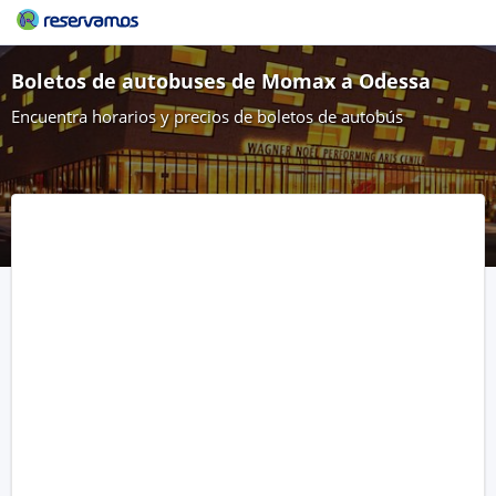
Boletos de autobuses de Momax a Odessa
Encuentra horarios y precios de boletos de autobús