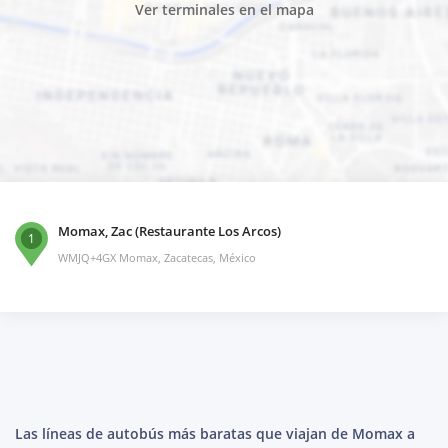
Ver terminales en el mapa
Momax, Zac (Restaurante Los Arcos)
1
WMJQ+4GX Momax, Zacatecas, México
Las líneas de autobús más baratas que viajan de Momax a