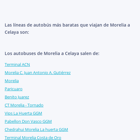
Las líneas de autobús más baratas que viajan de Morelia a
Celaya son:
Los autobuses de Morelia a Celaya salen de:
Terminal ACN
Morelia C. Juan Antonio A. Gutiérrez
Morelia
Paricuaro
Benito Juarez
CT Morelia - Tornado
Vips La Huerta GGM
Pabellon Don Vasco GGM
Chedrahui Morelia La huerta GGM
Terminal Morelia Costa de Oro