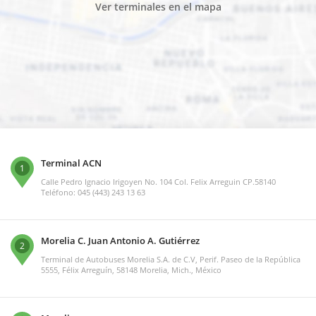
Ver terminales en el mapa
Terminal ACN
1
Calle Pedro Ignacio Irigoyen No. 104 Col. Felix Arreguin CP.58140
Teléfono: 045 (443) 243 13 63
Morelia C. Juan Antonio A. Gutiérrez
2
Terminal de Autobuses Morelia S.A. de C.V, Perif. Paseo de la República
5555, Félix Arreguín, 58148 Morelia, Mich., México