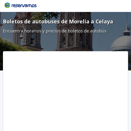
Boletos de autobuses de Morelia a Celaya
Encuentra horarios y precios de boletos de autobús