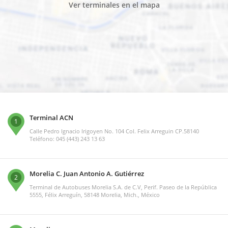
Ver terminales en el mapa
Terminal ACN
1
Calle Pedro Ignacio Irigoyen No. 104 Col. Felix Arreguin CP.58140
Teléfono: 045 (443) 243 13 63
Morelia C. Juan Antonio A. Gutiérrez
2
Terminal de Autobuses Morelia S.A. de C.V, Perif. Paseo de la República
5555, Félix Arreguín, 58148 Morelia, Mich., México