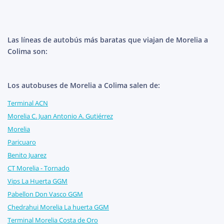
Las líneas de autobús más baratas que viajan de Morelia a
Colima son:
Los autobuses de Morelia a Colima salen de:
Terminal ACN
Morelia C. Juan Antonio A. Gutiérrez
Morelia
Paricuaro
Benito Juarez
CT Morelia - Tornado
Vips La Huerta GGM
Pabellon Don Vasco GGM
Chedrahui Morelia La huerta GGM
Terminal Morelia Costa de Oro