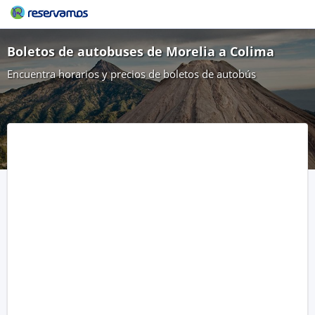
Boletos de autobuses de Morelia a Colima
Encuentra horarios y precios de boletos de autobús