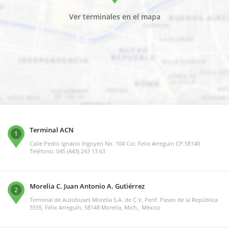
Ver terminales en el mapa
Terminal ACN
1
Calle Pedro Ignacio Irigoyen No. 104 Col. Felix Arreguin CP.58140
Teléfono: 045 (443) 243 13 63
Morelia C. Juan Antonio A. Gutiérrez
2
Terminal de Autobuses Morelia S.A. de C.V, Perif. Paseo de la República
5555, Félix Arreguín, 58148 Morelia, Mich., México