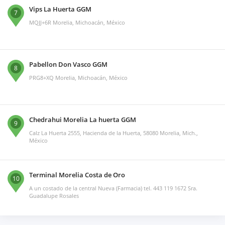
Vips La Huerta GGM
7
MQJJ+6R Morelia, Michoacán, México
Pabellon Don Vasco GGM
8
PRG8+XQ Morelia, Michoacán, México
Chedrahui Morelia La huerta GGM
9
Calz La Huerta 2555, Hacienda de la Huerta, 58080 Morelia, Mich.,
México
Terminal Morelia Costa de Oro
10
A un costado de la central Nueva (Farmacia) tel. 443 119 1672 Sra.
Guadalupe Rosales