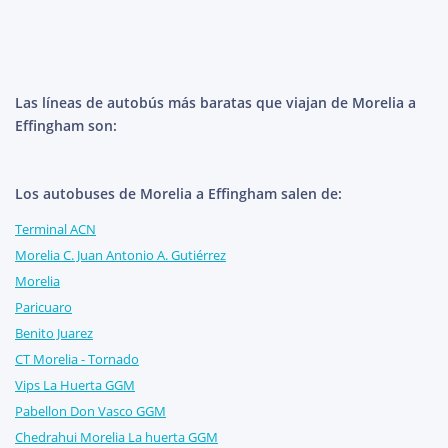
Las líneas de autobús más baratas que viajan de Morelia a
Effingham son:
Los autobuses de Morelia a Effingham salen de:
Terminal ACN
Morelia C. Juan Antonio A. Gutiérrez
Morelia
Paricuaro
Benito Juarez
CT Morelia - Tornado
Vips La Huerta GGM
Pabellon Don Vasco GGM
Chedrahui Morelia La huerta GGM