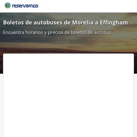
Boletos de autobuses de Morelia a Effingham
Encuentra horarios y precios de boletos de autobús