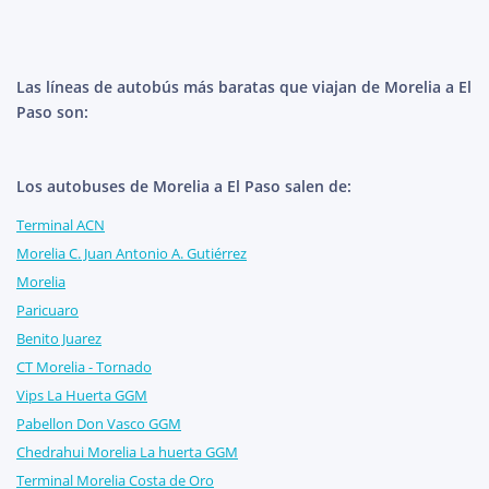
Las líneas de autobús más baratas que viajan de Morelia a El
Paso son:
Los autobuses de Morelia a El Paso salen de:
Terminal ACN
Morelia C. Juan Antonio A. Gutiérrez
Morelia
Paricuaro
Benito Juarez
CT Morelia - Tornado
Vips La Huerta GGM
Pabellon Don Vasco GGM
Chedrahui Morelia La huerta GGM
Terminal Morelia Costa de Oro