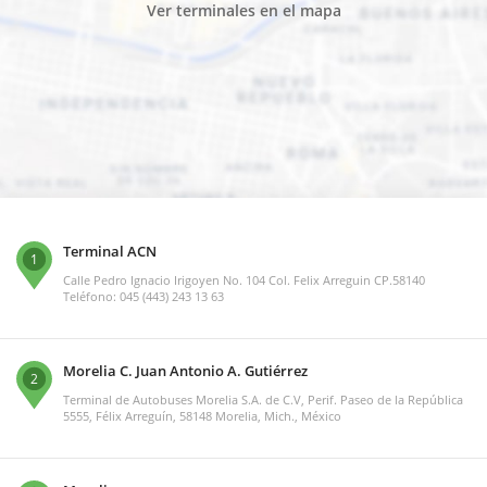
Ver terminales en el mapa
Terminal ACN
1
Calle Pedro Ignacio Irigoyen No. 104 Col. Felix Arreguin CP.58140
Teléfono: 045 (443) 243 13 63
Morelia C. Juan Antonio A. Gutiérrez
2
Terminal de Autobuses Morelia S.A. de C.V, Perif. Paseo de la República
5555, Félix Arreguín, 58148 Morelia, Mich., México