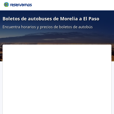
Boletos de autobuses de Morelia a El Paso
Encuentra horarios y precios de boletos de autobús