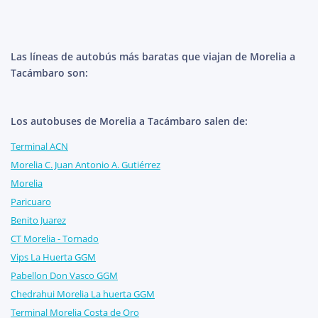
Las líneas de autobús más baratas que viajan de Morelia a
Tacámbaro son:
Los autobuses de Morelia a Tacámbaro salen de:
Terminal ACN
Morelia C. Juan Antonio A. Gutiérrez
Morelia
Paricuaro
Benito Juarez
CT Morelia - Tornado
Vips La Huerta GGM
Pabellon Don Vasco GGM
Chedrahui Morelia La huerta GGM
Terminal Morelia Costa de Oro