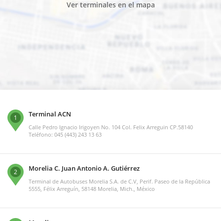
Ver terminales en el mapa
Terminal ACN
1
Calle Pedro Ignacio Irigoyen No. 104 Col. Felix Arreguin CP.58140
Teléfono: 045 (443) 243 13 63
Morelia C. Juan Antonio A. Gutiérrez
2
Terminal de Autobuses Morelia S.A. de C.V, Perif. Paseo de la República
5555, Félix Arreguín, 58148 Morelia, Mich., México