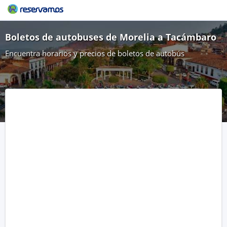
Boletos de autobuses de Morelia a Tacámbaro
Encuentra horarios y precios de boletos de autobús