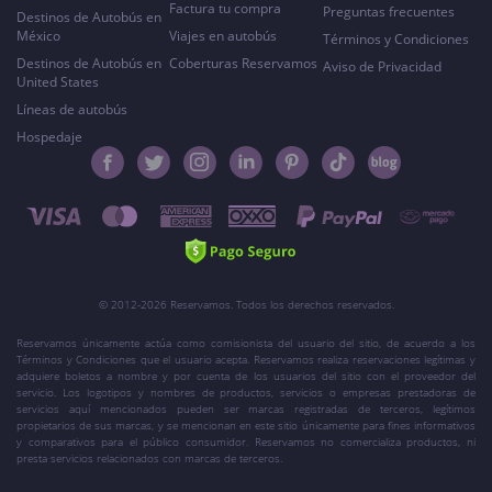
Factura tu compra
Preguntas frecuentes
Destinos de Autobús en
México
Viajes en autobús
Términos y Condiciones
Destinos de Autobús en
Coberturas Reservamos
Aviso de Privacidad
United States
Líneas de autobús
Hospedaje
© 2012-2026 Reservamos. Todos los derechos reservados.
Reservamos únicamente actúa como comisionista del usuario del sitio, de acuerdo a los
Términos y Condiciones que el usuario acepta. Reservamos realiza reservaciones legítimas y
adquiere boletos a nombre y por cuenta de los usuarios del sitio con el proveedor del
servicio. Los logotipos y nombres de productos, servicios o empresas prestadoras de
servicios aquí mencionados pueden ser marcas registradas de terceros, legítimos
propietarios de sus marcas, y se mencionan en este sitio únicamente para fines informativos
y comparativos para el público consumidor. Reservamos no comercializa productos, ni
presta servicios relacionados con marcas de terceros.