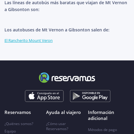
Las líneas de autobús más baratas que viajan de Mt Vernon
a Gibsonton son:
Los autobuses de Mt Vernon a Gibsonton salen de:
El Rancherito Mount Veron
Reservamos
Ayuda al viajero
Información
adicional
¿Quiénes somos?
¿Cómo usar
Reservamos?
Métodos de pago
Equipo