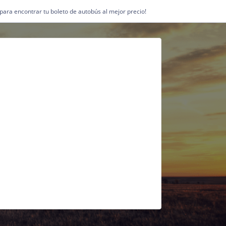
1 para encontrar tu boleto de autobús al mejor precio!