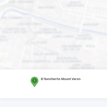
El Rancherito Mount Veron
1