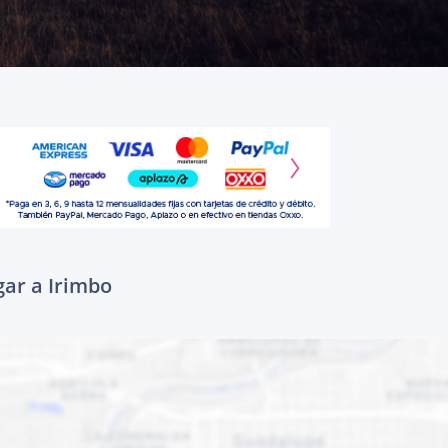
gar a Irimbo