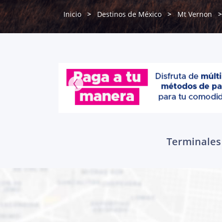
Inicio
Destinos de México
Mt Vernon
Terminales 