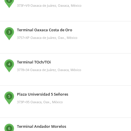
373F+V9 Oaxaca de Juárez, Oaxaca, México
Terminal Oaxaca Costa de Oro
3
3757+XP Oaxaca de Juárez, Oax., México
Terminal TOch/TOi
4
3778+34 Oaxaca de Juárez, Oaxaca, México
Plaza Universidad 5 Señores
5
373P+95 Oaxaca, Oax., México
Terminal Andador Morelos
6