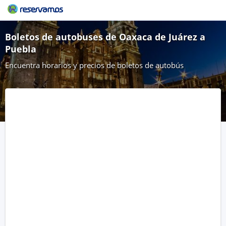
Boletos de autobuses de Oaxaca de Juárez a
Puebla
Encuentra horarios y precios de boletos de autobús