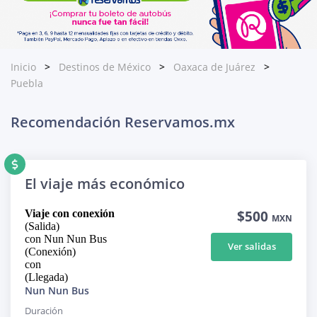
Inicio
Destinos de México
Oaxaca de Juárez
Puebla
Recomendación Reservamos.mx
El viaje más económico
Viaje con conexión
$500
MXN
(Salida)
con Nun Nun Bus
Ver salidas
(Conexión)
con
(Llegada)
Nun Nun Bus
Duración