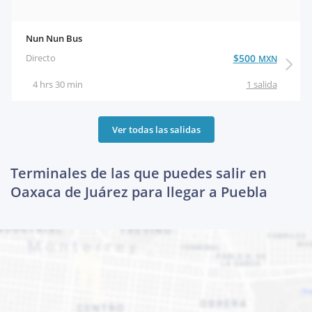
Nun Nun Bus
Directo
$500
MXN
4 hrs 30 min
1 salida
Ver todas las salidas
Terminales de las que puedes salir en
Oaxaca de Juárez para llegar a Puebla