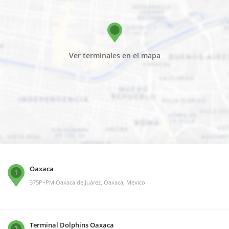
Ver terminales en el mapa
Oaxaca
1
375P+PM Oaxaca de Juárez, Oaxaca, México
Terminal Dolphins Oaxaca
2