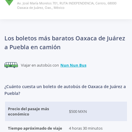
Av. José María Morelos 701, RUTA INDEPENDENCIA, Centro, 68000
Oaxaca de Juárez, Oax., México
Los boletos más baratos Oaxaca de Juárez
a Puebla en camión
Viajar en autobús con
Nun Nun Bus
¿Cuánto cuesta un boleto de autobús de Oaxaca de Juárez a
Puebla?
Precio del pasaje más
$500 MXN
económico
Tiempo apróximado de viaje
4 horas 30 minutos