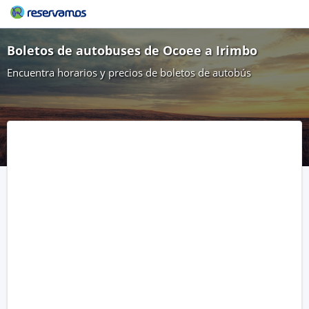
Boletos de autobuses de Ocoee a Irimbo
Encuentra horarios y precios de boletos de autobús