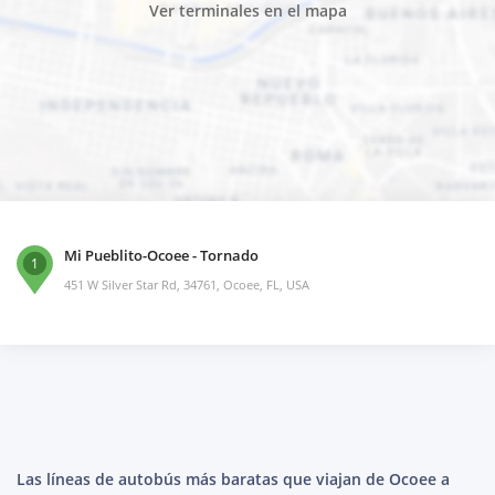
Ver terminales en el mapa
Mi Pueblito-Ocoee - Tornado
1
451 W Silver Star Rd, 34761, Ocoee, FL, USA
Las líneas de autobús más baratas que viajan de Ocoee a