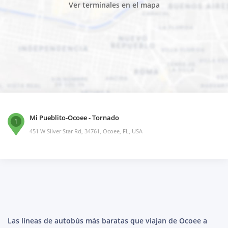
Ver terminales en el mapa
Mi Pueblito-Ocoee - Tornado
1
451 W Silver Star Rd, 34761, Ocoee, FL, USA
Las líneas de autobús más baratas que viajan de Ocoee a