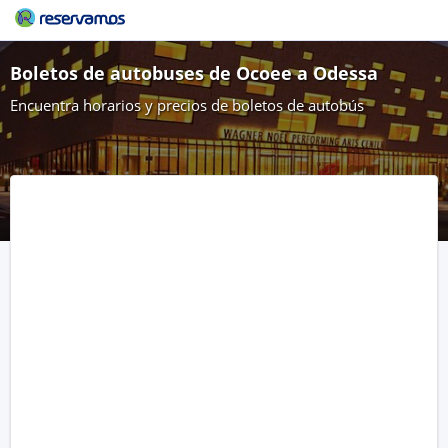
Boletos de autobuses de Ocoee a Odessa
Encuentra horarios y precios de boletos de autobús