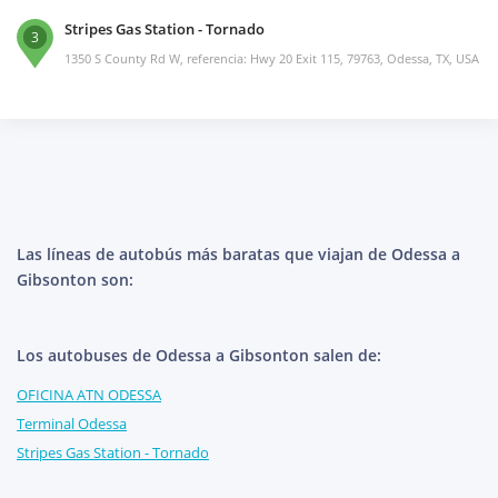
Stripes Gas Station - Tornado
3
1350 S County Rd W, referencia: Hwy 20 Exit 115, 79763, Odessa, TX, USA
Las líneas de autobús más baratas que viajan de Odessa a
Gibsonton son:
Los autobuses de Odessa a Gibsonton salen de:
OFICINA ATN ODESSA
Terminal Odessa
Stripes Gas Station - Tornado