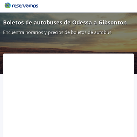
Boletos de autobuses de Odessa a Gibsonton
Encuentra horarios y precios de boletos de autobús