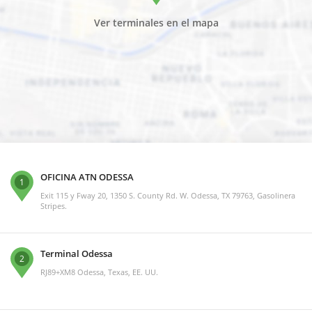
Ver terminales en el mapa
OFICINA ATN ODESSA
1
Exit 115 y Fway 20, 1350 S. County Rd. W. Odessa, TX 79763, Gasolinera
Stripes.
Terminal Odessa
2
RJ89+XM8 Odessa, Texas, EE. UU.