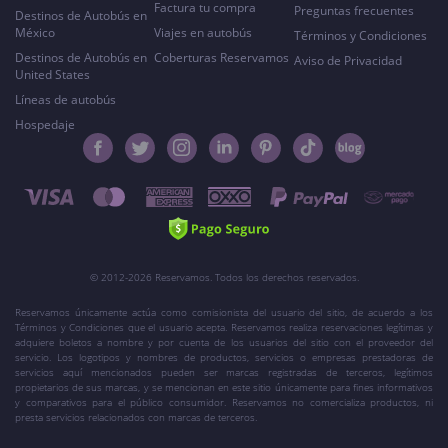
Factura tu compra
Preguntas frecuentes
Destinos de Autobús en
México
Viajes en autobús
Términos y Condiciones
Destinos de Autobús en
Coberturas Reservamos
Aviso de Privacidad
United States
Líneas de autobús
Hospedaje
© 2012-2026 Reservamos. Todos los derechos reservados.
Reservamos únicamente actúa como comisionista del usuario del sitio, de acuerdo a los
Términos y Condiciones que el usuario acepta. Reservamos realiza reservaciones legítimas y
adquiere boletos a nombre y por cuenta de los usuarios del sitio con el proveedor del
servicio. Los logotipos y nombres de productos, servicios o empresas prestadoras de
servicios aquí mencionados pueden ser marcas registradas de terceros, legítimos
propietarios de sus marcas, y se mencionan en este sitio únicamente para fines informativos
y comparativos para el público consumidor. Reservamos no comercializa productos, ni
presta servicios relacionados con marcas de terceros.