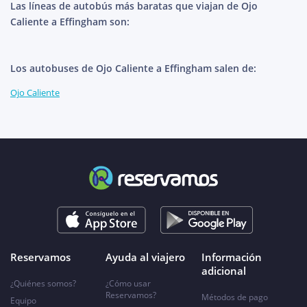
Las líneas de autobús más baratas que viajan de Ojo
Caliente a Effingham son:
Los autobuses de Ojo Caliente a Effingham salen de:
Ojo Caliente
Reservamos
Ayuda al viajero
Información
adicional
¿Quiénes somos?
¿Cómo usar
Reservamos?
Métodos de pago
Equipo