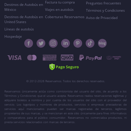
Factura tu compra
Preguntas frecuentes
Destinos de Autobús en
México
Viajes en autobús
Términos y Condiciones
Destinos de Autobús en
Coberturas Reservamos
Aviso de Privacidad
United States
Líneas de autobús
Hospedaje
© 2012-2026 Reservamos. Todos los derechos reservados.
Reservamos únicamente actúa como comisionista del usuario del sitio, de acuerdo a los
Términos y Condiciones que el usuario acepta. Reservamos realiza reservaciones legítimas y
adquiere boletos a nombre y por cuenta de los usuarios del sitio con el proveedor del
servicio. Los logotipos y nombres de productos, servicios o empresas prestadoras de
servicios aquí mencionados pueden ser marcas registradas de terceros, legítimos
propietarios de sus marcas, y se mencionan en este sitio únicamente para fines informativos
y comparativos para el público consumidor. Reservamos no comercializa productos, ni
presta servicios relacionados con marcas de terceros.