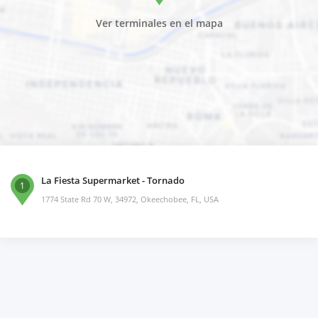
Ver terminales en el mapa
La Fiesta Supermarket - Tornado
1
1774 State Rd 70 W, 34972, Okeechobee, FL, USA