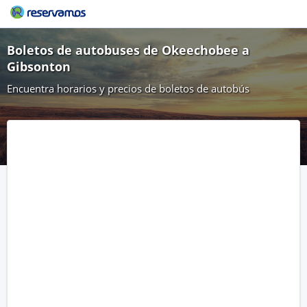
Boletos de autobuses de Okeechobee a
Gibsonton
Encuentra horarios y precios de boletos de autobús