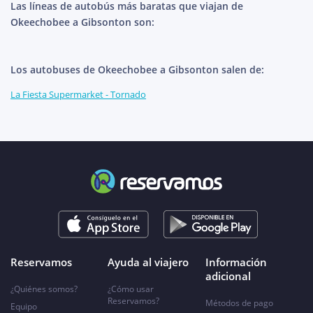
Las líneas de autobús más baratas que viajan de
Okeechobee a Gibsonton son:
Los autobuses de Okeechobee a Gibsonton salen de:
La Fiesta Supermarket - Tornado
Reservamos
Ayuda al viajero
Información
adicional
¿Quiénes somos?
¿Cómo usar
Reservamos?
Métodos de pago
Equipo