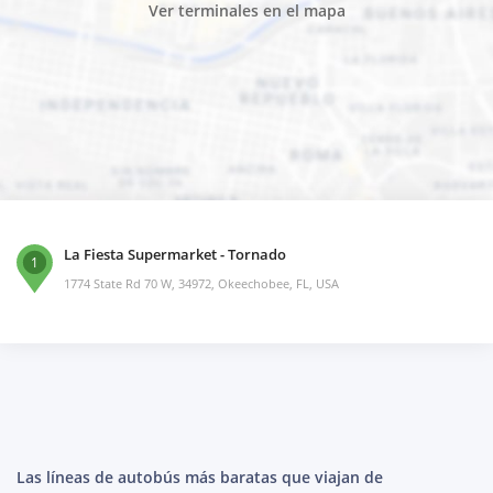
Ver terminales en el mapa
La Fiesta Supermarket - Tornado
1
1774 State Rd 70 W, 34972, Okeechobee, FL, USA
Las líneas de autobús más baratas que viajan de